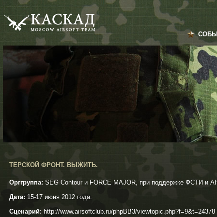
СОБЫ
ТЕРСКОЙ ФРОНТ. ВЫЖИТЬ.
Орггруппа:
SEG Contour и FORCE MAJOR, при поддержке ФСТИ и АН
Дата:
15-17 июня 2012 года.
Сценарий:
http://www.airsoftclub.ru/phpBB3/viewtopic.php?f=9&t=24378